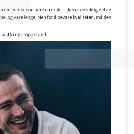
en
din er mer enn bare en drakt – den er en viktig del av
abel og vare lenge. Men for å bevare kvaliteten, må den
 luktfri og i topp stand.