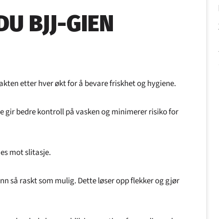
_
DU BJJ-GIEN
akten etter hver økt for å bevare friskhet og hygiene.
gir bedre kontroll på vasken og minimerer risiko for
es mot slitasje.
ann så raskt som mulig. Dette løser opp flekker og gjør