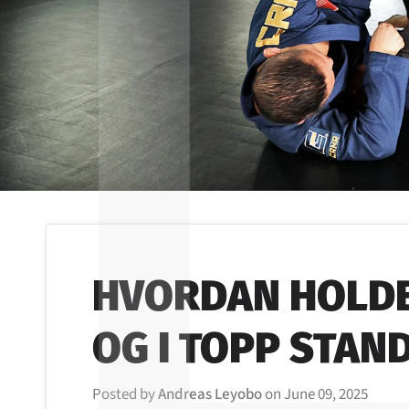
HVORDAN HOLDE 
OG I TOPP STAN
Posted by
Andreas Leyobo
on
June 09, 2025