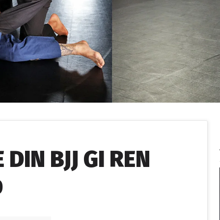
L
DIN BJJ GI REN
D