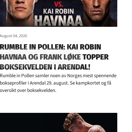
August 04, 2026
RUMBLE IN POLLEN: KAI ROBIN
HAVNAA OG FRANK LØKE TOPPER
BOKSEKVELDEN I ARENDAL!
Rumble in Pollen samler noen av Norges mest spennende
bokseprofiler i Arendal 29. august. Se kampkortet og få
oversikt over boksekvelden.