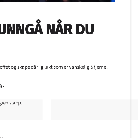
 UNNGÅ NÅR DU
toffet og skape dårlig lukt som er vanskelig å fjerne.
g.
gien slapp.