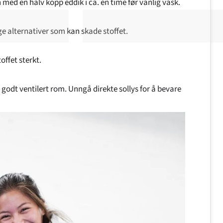
 med en halv kopp eddik i ca. en time før vanlig vask.
ge alternativer som kan skade stoffet.
offet sterkt.
et godt ventilert rom. Unngå direkte sollys for å bevare