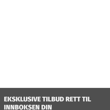
EKSKLUSIVE TILBUD RETT TIL
INNBOKSEN DIN