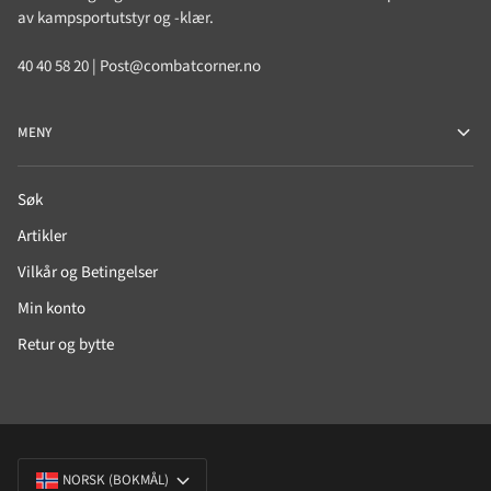
av kampsportutstyr og -klær.
40 40 58 20 | Post@combatcorner.no
MENY
Søk
Artikler
Vilkår og Betingelser
Min konto
Retur og bytte
SPRÅK
NORSK (BOKMÅL)