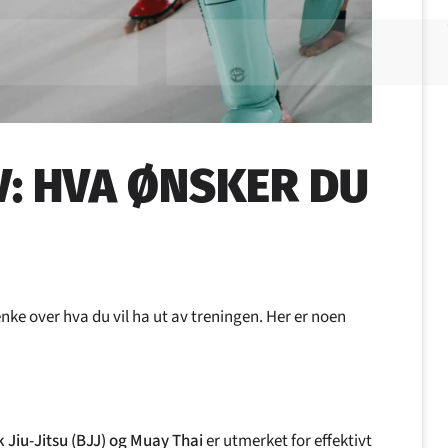
V: HVA ØNSKER DU
ke over hva du vil ha ut av treningen. Her er noen
 Jiu-Jitsu (BJJ) og Muay Thai
er utmerket for effektivt