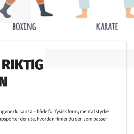
RIKTIG
N
ngene du kan ta – både for fysisk form, mental styrke
mpsporter der ute, hvordan finner du den som passer