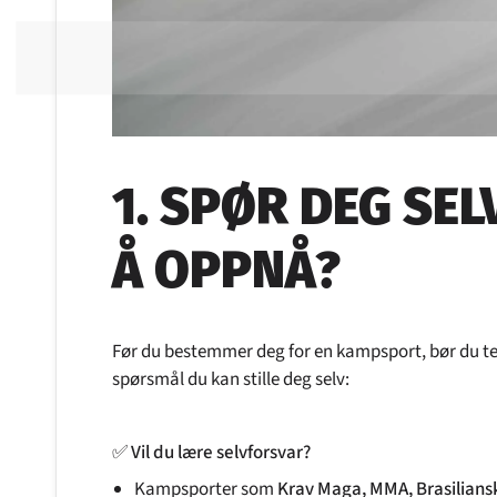
1. SPØR DEG SEL
Å OPPNÅ?
Før du bestemmer deg for en kampsport, bør du ten
spørsmål du kan stille deg selv:
✅
Vil du lære selvforsvar?
Kampsporter som
Krav Maga, MMA, Brasiliansk