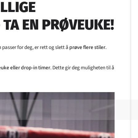
ELLIGE
TA EN PRØVEUKE!
asser for deg, er rett og slett å
prøve flere stiler
.
uke eller drop-in timer
. Dette gir deg muligheten til å