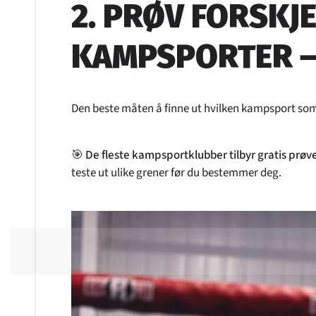
2. PRØV FORSKJ
KAMPSPORTER – 
Den beste måten å finne ut hvilken kampsport som p
🎯
De fleste kampsportklubber tilbyr gratis prøve
teste ut ulike grener før du bestemmer deg.