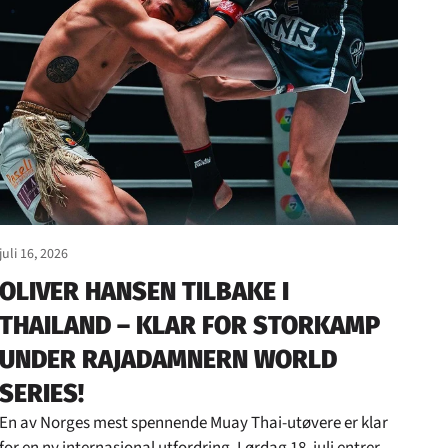
_
juli 16, 2026
OLIVER HANSEN TILBAKE I
THAILAND – KLAR FOR STORKAMP
UNDER RAJADAMNERN WORLD
SERIES!
En av Norges mest spennende Muay Thai-utøvere er klar