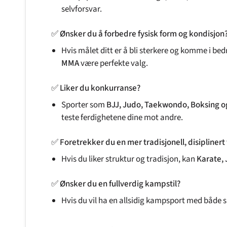
selvforsvar.
✅
Ønsker du å forbedre fysisk form og kondisjon
Hvis målet ditt er å bli sterkere og komme i be
MMA
være perfekte valg.
✅
Liker du konkurranse?
Sporter som
BJJ, Judo, Taekwondo, Boksing 
teste ferdighetene dine mot andre.
✅
Foretrekker du en mer tradisjonell, disipliner
Hvis du liker struktur og tradisjon, kan
Karate,
✅
Ønsker du en fullverdig kampstil?
Hvis du vil ha en allsidig kampsport med både 