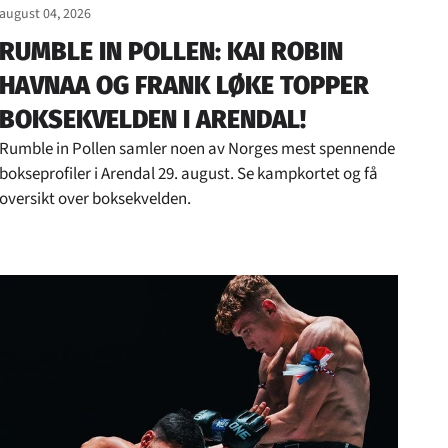
august 04, 2026
RUMBLE IN POLLEN: KAI ROBIN
HAVNAA OG FRANK LØKE TOPPER
BOKSEKVELDEN I ARENDAL!
Rumble in Pollen samler noen av Norges mest spennende
bokseprofiler i Arendal 29. august. Se kampkortet og få
oversikt over boksekvelden.