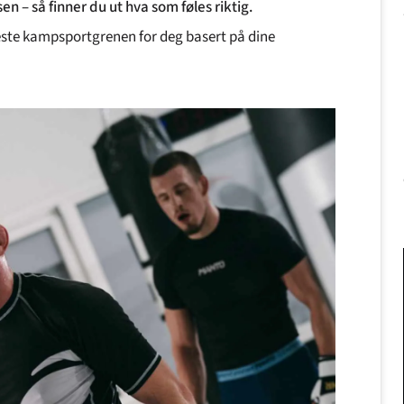
en – så finner du ut hva som føles riktig.
beste kampsportgrenen for deg basert på dine