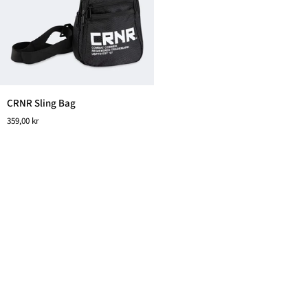
CRNR
CRNR Sling Bag
Sling
359,00 kr
Bag