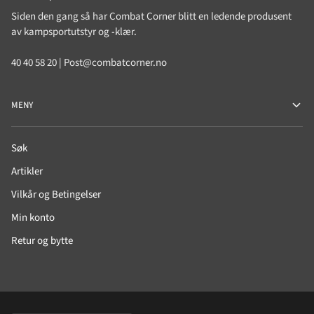
Siden den gang så har Combat Corner blitt en ledende produsent
av kampsportutstyr og -klær.
40 40 58 20 | Post@combatcorner.no
MENY
Søk
Artikler
Vilkår og Betingelser
Min konto
Retur og bytte