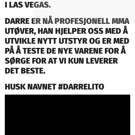
I LAS VEGAS.
DARRE ER NÅ PROFESJONELL MMA
UTØVER, HAN HJELPER OSS MED Å
UTVIKLE NYTT UTSTYR OG ER MED
PÅ Å TESTE DE NYE VARENE FOR Å
SØRGE FOR AT VI KUN LEVERER
DET BESTE.
HUSK NAVNET
#DARRELITO