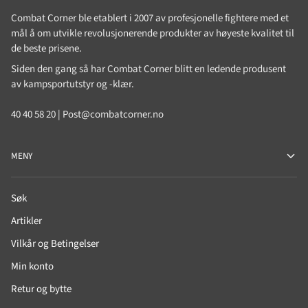
Combat Corner ble etablert i 2007 av profesjonelle fightere med et
mål å om utvikle revolusjonerende produkter av høyeste kvalitet til
de beste prisene.
Siden den gang så har Combat Corner blitt en ledende produsent
av kampsportutstyr og -klær.
40 40 58 20 | Post@combatcorner.no
MENY
Søk
Artikler
Vilkår og Betingelser
Min konto
Retur og bytte