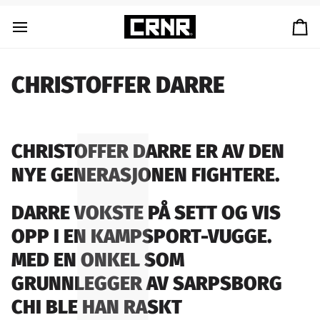
Gå
til
Ha
innhold
CHRISTOFFER DARRE
CHRISTOFFER DARRE
ER AV DEN
NYE GENERASJONEN FIGHTERE.
DARRE VOKSTE PÅ SETT OG VIS
OPP I EN KAMPSPORT-VUGGE.
MED EN ONKEL SOM
GRUNNLEGGER AV SARPSBORG
CHI BLE HAN RASKT