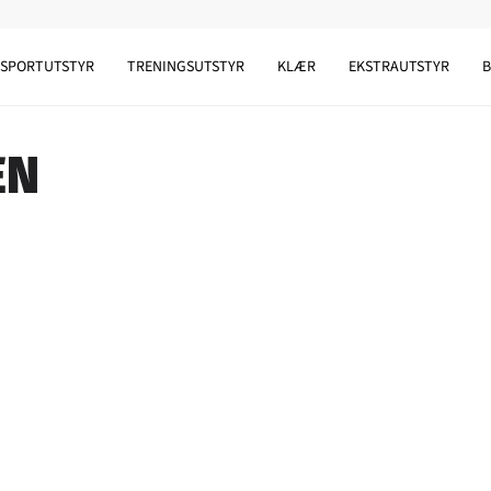
SPORTUTSTYR
TRENINGSUTSTYR
KLÆR
EKSTRAUTSTYR
EN