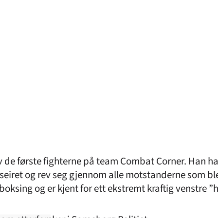
L
 av de første fighterne på team Combat Corner. Han h
eiret og rev seg gjennom alle motstanderne som ble pu
oksing og er kjent for ett ekstremt kraftig venstre