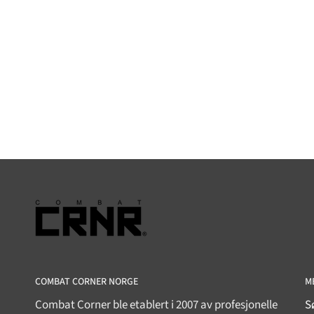
COMBAT CORNER NORGE
M
Combat Corner ble etablert i 2007 av profesjonelle
S