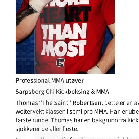
Professional MMA utøver
Sarpsborg Chi Kickboksing & MMA
Thomas “The Saint” Robertsen
, dette er en
weltervekt klassen i semi pro MMA. Han er ubes
første runde. Thomas har en bakgrunn fra kickb
sjokkerer de aller fleste.