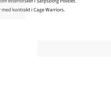
om etterforsker i Sarpsborg Politiet.
 med kontrakt i Cage Warriors.