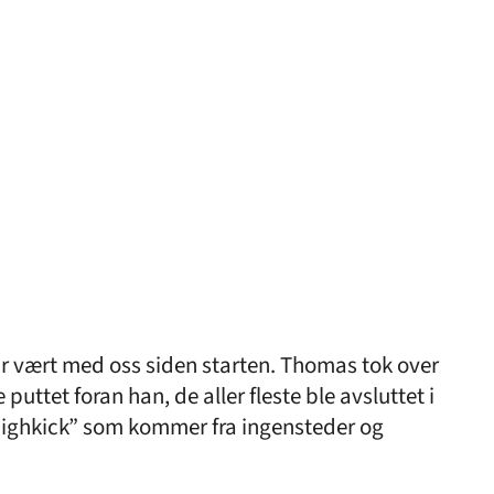
_
ar vært med oss siden starten. Thomas tok over
ttet foran han, de aller fleste ble avsluttet i
 ”highkick” som kommer fra ingensteder og