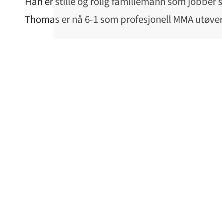
Han er stille og rolig familiemann som jobber s
Thomas er nå 6-1 som profesjonell MMA utøver