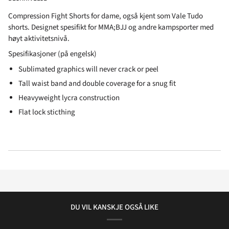
Compression Fight Shorts for dame, også kjent som Vale Tudo
shorts. Designet spesifikt for MMA;BJJ og andre kampsporter med
høyt aktivitetsnivå.
Spesifikasjoner (på engelsk)
Sublimated graphics will never crack or peel
Tall waist band and double coverage for a snug fit
Heavyweight lycra construction
Flat lock sticthing
DU VIL KANSKJE OGSÅ LIKE