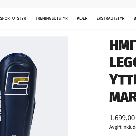
SPORTUTSTYR
TRENINGSUTSTYR
KLÆR
EKSTRAUTSTYR
HMI
LEG
YTT
MAR
1.699,00
Avgift inklud