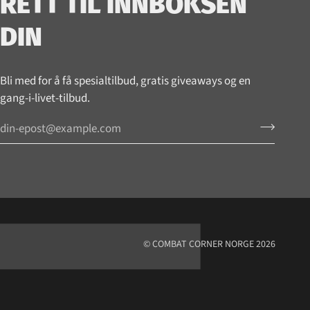
RETT TIL INNBOKSEN
DIN
Bli med for å få spesialtilbud, gratis giveaways og en
gang-i-livet-tilbud.
©
COMBAT CORNER NORGE
2026