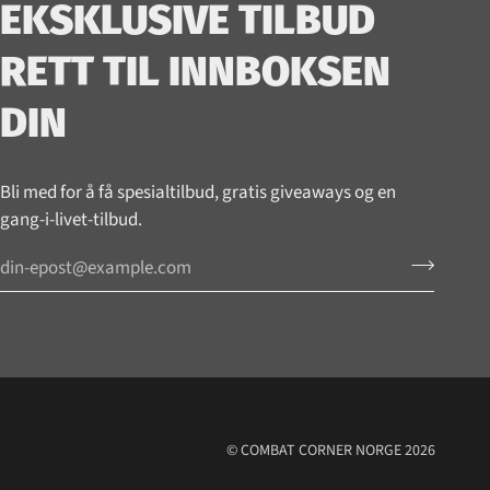
_
EKSKLUSIVE TILBUD
RETT TIL INNBOKSEN
DIN
Bli med for å få spesialtilbud, gratis giveaways og en
gang-i-livet-tilbud.
©
COMBAT CORNER NORGE
2026