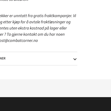
ekker er unntatt fra gratis fraktkampanjer. Vi
g etter kjøp for å avtale fraktløsninger og
entes uten ekstra kostnad på lager eller
ker ? Ta gjerne kontakt om du har noen
post@combatcorner.no
NER