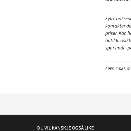
Fylte bokses
kontakter de
priser. Kan h
butikk. Usik
spørsmål - 
SPESIFIKASJO
DU VIL KANSKJE OGSÅ LIKE