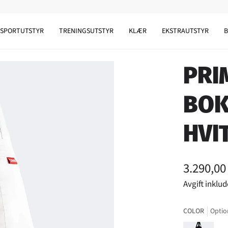
SPORTUTSTYR
TRENINGSUTSTYR
KLÆR
EKSTRAUTSTYR
PRI
BOK
HVI
3.290,00
Avgift inklud
COLOR
Optio