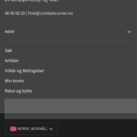
40 40 58 20 | Post@combatcorner.no
MENY
Søk
Artikler
Vilkår og Betingelser
Min konto
Retur og bytte
SPRÅK
NORSK (BOKMÅL)