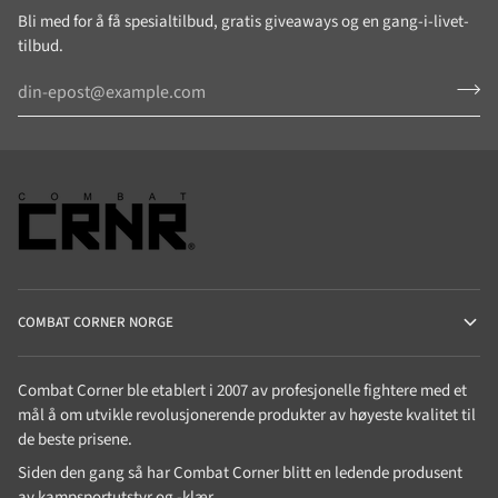
Bli med for å få spesialtilbud, gratis giveaways og en gang-i-livet-
tilbud.
COMBAT CORNER NORGE
Combat Corner ble etablert i 2007 av profesjonelle fightere med et
mål å om utvikle revolusjonerende produkter av høyeste kvalitet til
de beste prisene.
Siden den gang så har Combat Corner blitt en ledende produsent
av kampsportutstyr og -klær.