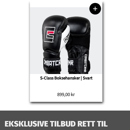
S-Class Boksehansker | Svart
899,00 kr
EKSKLUSIVE TILBUD RETT TIL