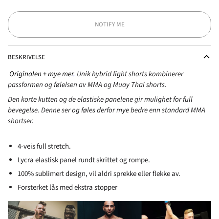
NOTIFY ME
BESKRIVELSE
Originalen + mye mer
.
Unik hybrid fight shorts kombinerer
passformen og følelsen av MMA og Muay Thai shorts.
Den korte kutten og de elastiske panelene gir mulighet for full
bevegelse. Denne ser og føles derfor mye bedre enn standard MMA
shortser.
4-veis full stretch.
Lycra elastisk panel rundt skrittet og rompe.
100% sublimert design, vil aldri sprekke eller flekke av.
Forsterket lås med ekstra stopper